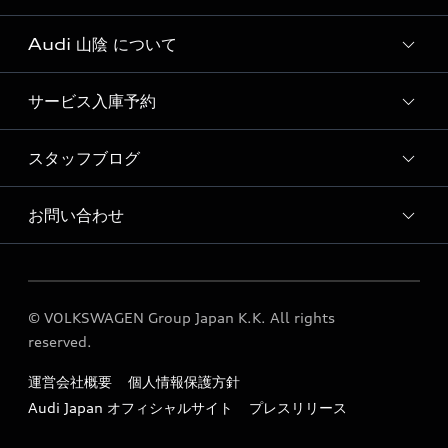
Audi 山陰 について
Audi認定中古車検索
サービス入庫予約
Audi 山陰 店舗情報
Audi 山陰 認定中古車コーナー
スタッフブログ
Audi 山陰 サービス入庫予約
Audi 山陰 運営会社概要
点検整備料金表
お問い合わせ
スタッフブログ
採用情報
各種お問い合わせ
© VOLKSWAGEN Group Japan K.K. All rights
reserved.
運営会社概要
個人情報保護方針
Audi Japan オフィシャルサイト
プレスリリース