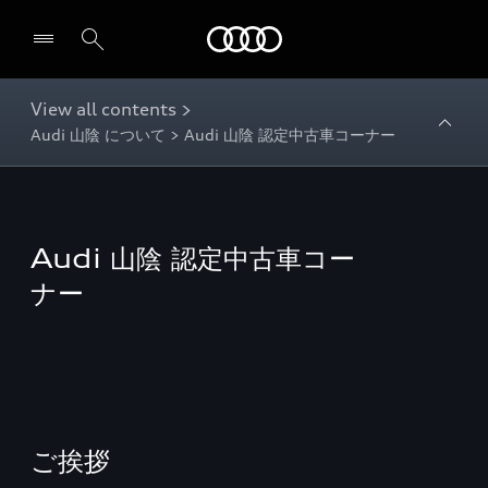
Audi
View all contents >
Audi 山陰 について > Audi 山陰 認定中古車コーナー
Audi 山陰 認定中古車コー
ナー
ご挨拶