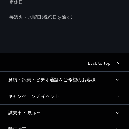
定休日
毎週火・水曜日(祝祭日を除く)
Back to top
見積・試乗・ビデオ通話をご希望のお客様
キャンペーン / イベント
ご希望のサービスを選択
試乗車 / 展示車
全国統一イベント
ディーラー独自イベント