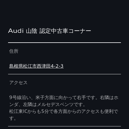
Audi 山陰 認定中古車コーナー
Table
住所
島根県松江市西津田4-2-3
アクセス
9号線沿い、米子方面に向かって右手です。右隣はホ
ンダ、左隣はメルセデスベンツです。
松江東ICからも5分で各方面からのアクセスも便利で
す。